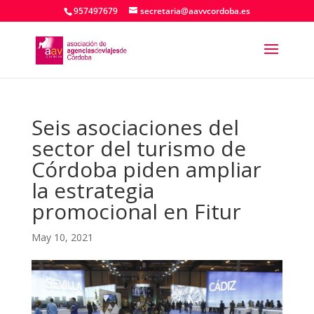
957497679
secretaria@aavvcordoba.es
Seis asociaciones del
sector del turismo de
Córdoba piden ampliar
la estrategia
promocional en Fitur
May 10, 2021